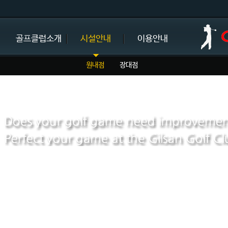
골프클럽소개
시설안내
이용안내
원내점
장대점