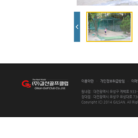
이용약관
·
개인정보취급방침
·
이메
원내점 : 대전광역시 유성구 계백로 933-59 ㅣ
장대점 : 대전광역시 유성구 유성대로 736번길 
Copyright (C) 2014 GILSAN. All Rig