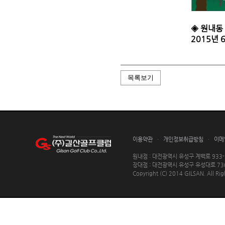
◈
원내동
2015년 
목록보기
이용약관
·
개인정보취급방침
·
이메
원내점 : 대전광역시 유성구 계백로 933-59 ㅣ
장대점 : 대전광역시 유성구 유성대로 736번길 
Copyright (C) 2014 GILSAN. All Rig