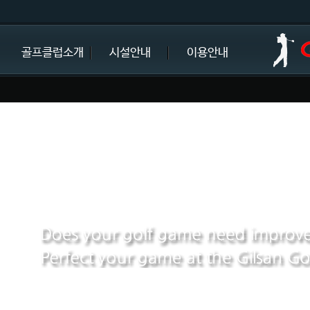
골프클럽소개
시설안내
이용안내