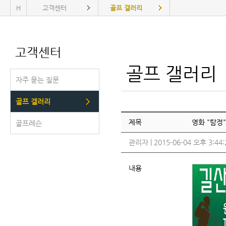
H
고객센터
골프 갤러리
고객센터
골프 갤러리
자주 묻는 질문
골프 갤러리
제목
영화 "탐정
골프레슨
관리자 | 2015-06-04 오후 3:44:2
내용